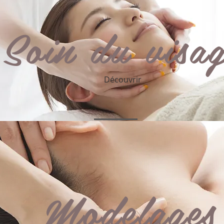
Soin du visa
Découvrir
Modelages