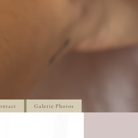
ontact
Galerie Photos