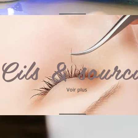
Cils & sourc
Voir plus
Les prestations