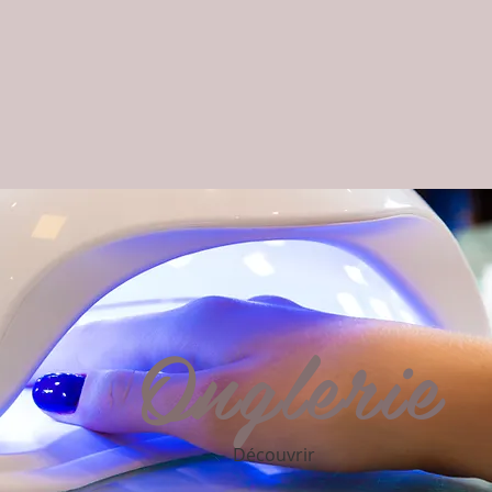
Onglerie
Découvrir