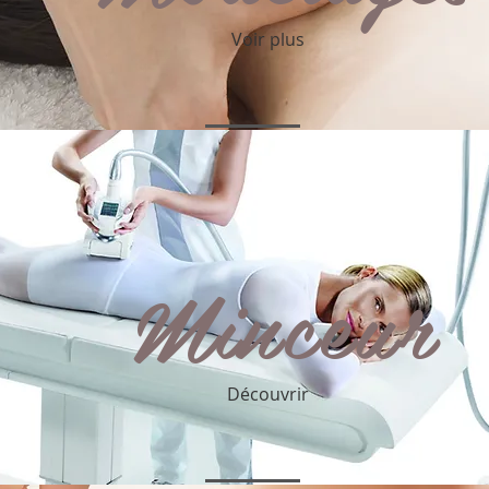
Voir plus
Minceur
Découvrir