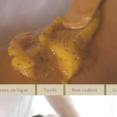
tion en ligne
Tarifs
Bon cadeau
C