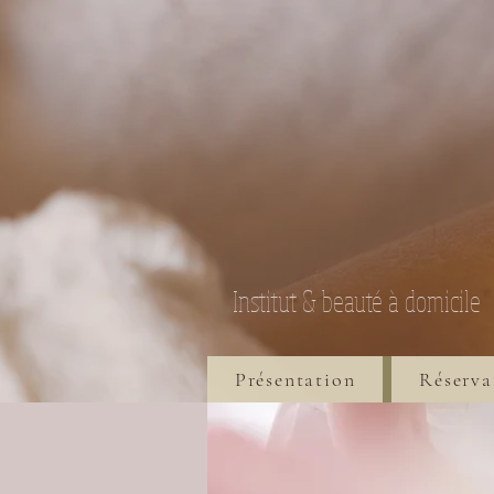
Institut & beauté à domicile
Présentation
Réserva